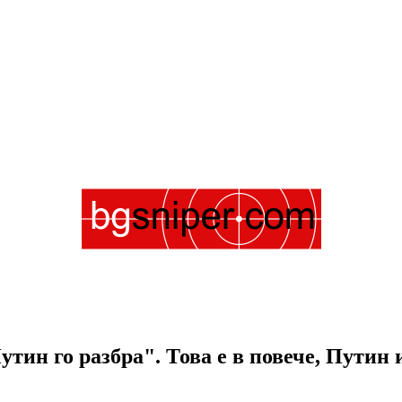
тин го разбра". Това е в повече, Путин