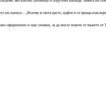
 сводове, мегалитни гробници и порутени капища. Земята ни пом
ни написа – „Всичко в света расте, цъфти и се връща към корена
ово оформление и още снимки, за да могат повече от мъжете от Т