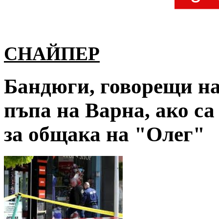
СНАЙПЕР
Бандюги, говорещи на 
пъпа на Варна, ако са 
за общака на "Олег"