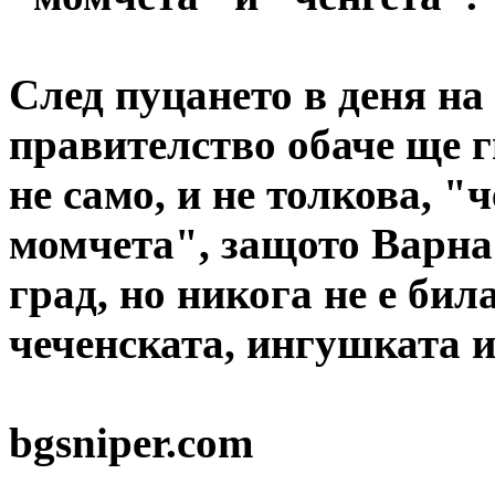
След пуцането в деня на
правителство обаче ще 
не само, и не толкова, "
момчета", защото Варна
град, но никога не е бил
чеченската, ингушката 
bgsniper.com