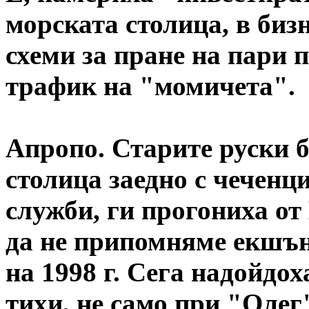
морската столица, в биз
схеми за пране на пари 
трафик на "момичета".
Апропо. Старите руски 
столица заедно с чеченц
служби, ги прогониха о
да не припомняме екшън 
на 1998 г. Сега надойдох
тихи, не само при "Олег