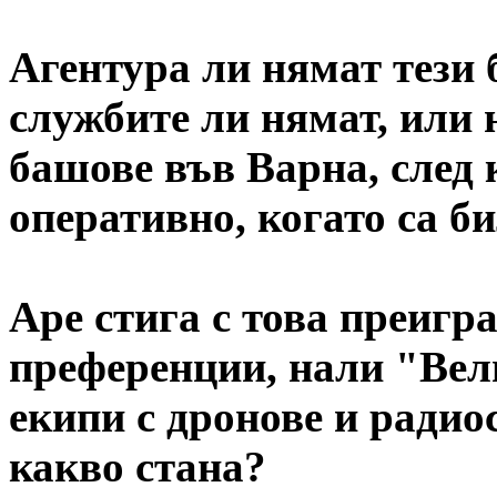
Агентура ли нямат тези
службите ли нямат, или 
башове във Варна, след 
оперативно, когато са б
Аре стига с това преигр
преференции, нали "Ве
екипи с дронове и радио
какво стана?