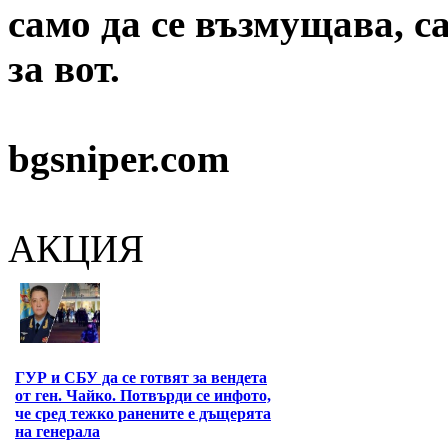
само да се възмущава, с
за вот.
bgsniper.com
АКЦИЯ
ГУР и СБУ да се готвят за вендета
от ген. Чайко. Потвърди се инфото,
че сред тежко ранените е дъщерята
на генерала