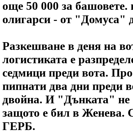
още 50 000 за башовете.
олигарси - от "Домуса" 
Разкешване в деня на вот
логистиката е разпредел
седмици преди вота. Про
пипнати два дни преди в
двойна. И "Дънката" не 
защото е бил в Женева. 
ГЕРБ.