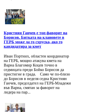
Кристиян Ганчев е топ фаворит на
Борисов. Битката на клановете в
ГЕРБ може да го схруска, ако го
кандидатира за кмет
Иван Портних, областен координатор
на ГЕРБ, мощно атакува кмета на
Варна Благомир Коцев точно в
седмицата преди Бойко Борисов да
пристигне в града. Само че по-близо
до Борисов в неделя седна Кристиян
Ганчев, председател на ГЕРБ-Младежи
във Варна, смятан за фаворит на
лидера на пар...