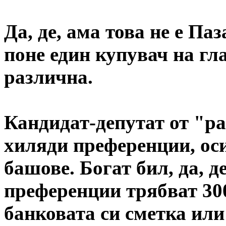
Да, де, ама това не е П
поне един купувач на гла
различна.
Кандидат-депутат от "р
хиляди преференции, ос
башове. Богат бил, да, д
преференции трябват 300
банковата си сметка или