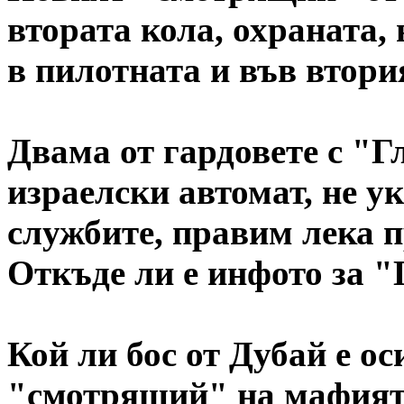
втората кола, охраната,
в пилотната и във втори
Двама от гардовете с "Г
израелски автомат, не у
службите, правим лека п
Откъде ли е инфото за "
Кой ли бос от Дубай е о
"смотрящий" на мафият