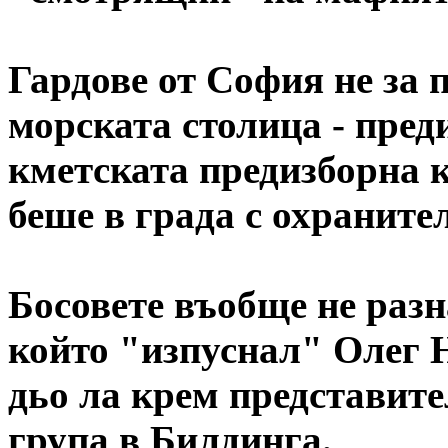
Гардове от София не за 
морската столица - пред
кметската предизборна 
беше в града с охранит
Босовете въобще не разн
който "изпуснал" Олег Н
дьо ла крем представите
група в Билдинга.