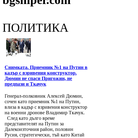
ПОЛИТИКА
Снимката. Приемник №1 на Путин в
кадър с взривения конструктор.
Дюмин не спаси Пригожин, не
предпази и Ткачук
Генерал-полковник Алексей Дюмин,
сочен като приемник №1 на Путин,
влиза в кадър с взривения конструктор
на военни дронове Владимир Ткачук.
След като дълго време
представителят на Путин за
Далекоизточния район, половин
Русия, стратегически, тъй като Китай