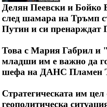
Делян Пеевски и Бойко 
след шамара на Тръмп с
Путин и си пренарждат 
Това с Мария Габрил и 
младши им е важно да г
шефа на ДАНС Пламен 
Стратегическата им цел 
геополитическа ситуаци