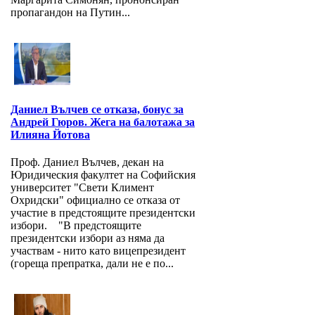
пропагандон на Путин...
Даниел Вълчев се отказа, бонус за
Андрей Гюров. Жега на балотажа за
Илияна Йотова
Проф. Даниел Вълчев, декан на
Юридическия факултет на Софийския
университет "Свети Климент
Охридски" официално се отказа от
участие в предстоящите президентски
избори. "В предстоящите
президентски избори аз няма да
участвам - нито като вицепрезидент
(гореща препратка, дали не е по...