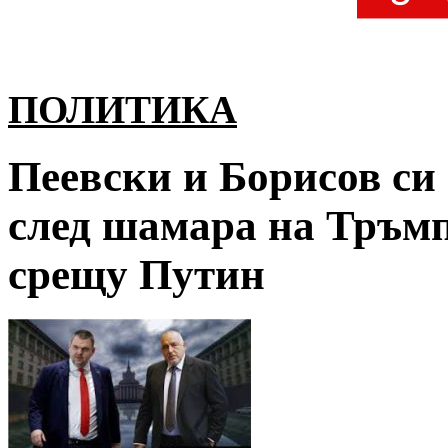
ПОЛИТИКА
Пеевски и Борисов си
след шамара на Тръмп
срещу Путин