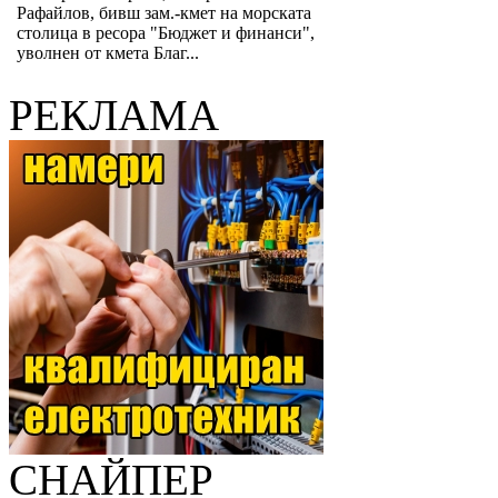
Рафайлов, бивш зам.-кмет на морската
столица в ресора "Бюджет и финанси",
уволнен от кмета Благ...
РЕКЛАМА
СНАЙПЕР