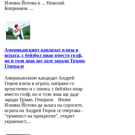
Илияна Йотова и ... Николай
Копринков. ...
Американският кандидат влиза в
играта, с бейзбол пиар вместо голф,
но и този знак ще даде заради Тръмп,
Генерале
Американският кандидат Андрей
Гюров влиза в играта, направи го
артистично и с пиниз, с бейзбол пиар
вместо голф, но и този знак ще даде
заради Тръмп, Генерале. Иначе
Илияна Йотова да залага на соросите,
играта на Андрей Гюров се очертава -
"тръмпист на прикритие", открит
украинист,...