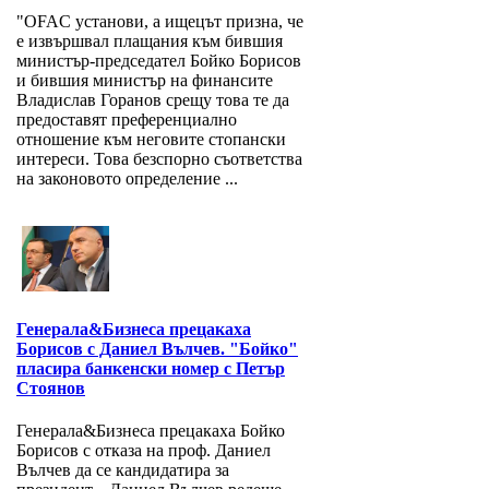
"OFAC установи, а ищецът призна, че
е извършвал плащания към бившия
министър-председател Бойко Борисов
и бившия министър на финансите
Владислав Горанов срещу това те да
предоставят преференциално
отношение към неговите стопански
интереси. Това безспорно съответства
на законовото определение ...
Генерала&Бизнеса прецакаха
Борисов с Даниел Вълчев. "Бойко"
пласира банкенски номер с Петър
Стоянов
Генерала&Бизнеса прецакаха Бойко
Борисов с отказа на проф. Даниел
Вълчев да се кандидатира за