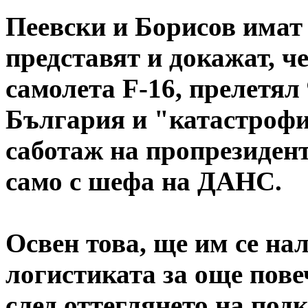
Пеевски и Борисов имат 
представят и докажат, ч
самолета F-16, прелетял
България и "катастрофир
саботаж на пропрезиден
само с шефа на ДАНС.
Освен това, ще им се на
логистиката за още пове
след оттеглянето на под