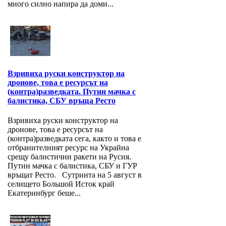
много силно напира да доми...
Взривиха руски конструктор на
дронове, това е ресурсът на
(контра)разведката. Путин мачка с
балистика, СБУ връща Ресто
Взривиха руски конструктор на
дронове, това е ресурсът на
(контра)разведката сега, както и това е
отбранителният ресурс на Украйна
срещу балистични ракети на Русия.
Путин мачка с балистика, СБУ и ГУР
връщат Ресто. Сутринта на 5 август в
селището Большой Исток край
Екатеринбург беше...