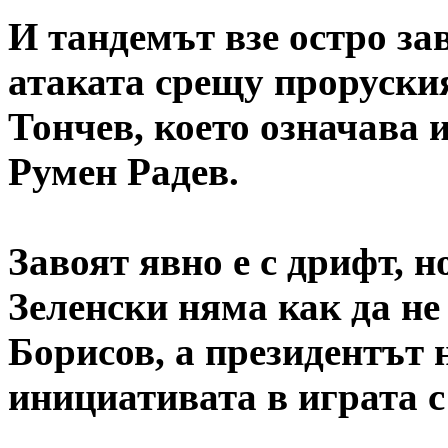
И тандемът взе остро зав
атаката срещу проруск
Тончев, което означава 
Румен Радев.
Завоят явно е с дрифт, 
Зеленски няма как да не
Борисов, а президентът 
инициативата в играта 