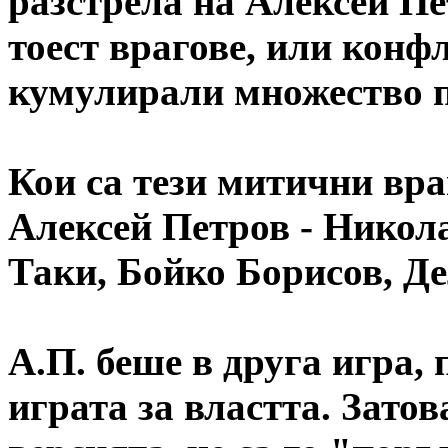
разстрела на Алексей Пе
тоест врагове, или конф
кумулирали множество п
Кои са тези митични вр
Алексей Петров - Никол
Таки, Бойко Борисов, Д
А.П. беше в друга игра, 
играта за властта. Затов