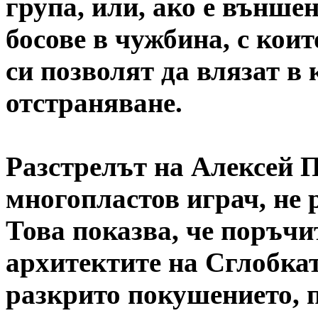
група, или, ако е външен
босове в чужбина, с кои
си позволят да влязат в
отстраняване.
Разстрелът на Алексей П
многопластов играч, не 
Това показва, че поръчи
архитектите на Сглобкат
разкрито покушението, п