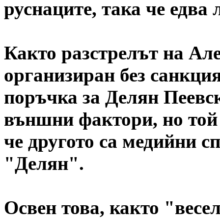
руснаците, така че едва 
Както разстрелът на Але
организиран без санкция
поръчка за Делян Пеевск
външни фактори, но той 
че другото са медийни с
"Делян".
Освен това, както "весе