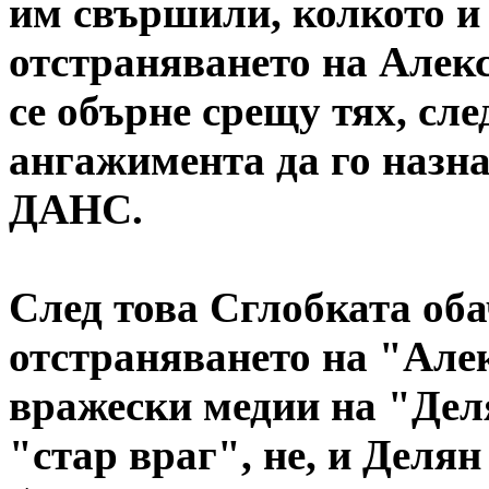
им свършили, колкото и 
отстраняването на Алек
се обърне срещу тях, сле
ангажимента да го назн
ДАНС.
След това Сглобката обач
отстраняването на "Але
вражески медии на "Дел
"стар враг", не, и Деля