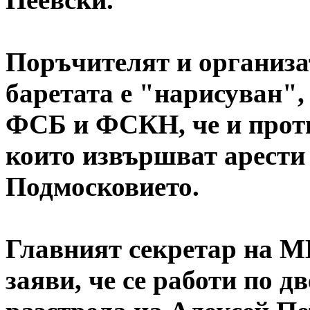
Поръчителят и организа
баретата е "нарисуван",
ФСБ и ФСКН, че и проти
които извършват арести 
Подмосковието.
Главният секретар на М
заяви, че се работи по д