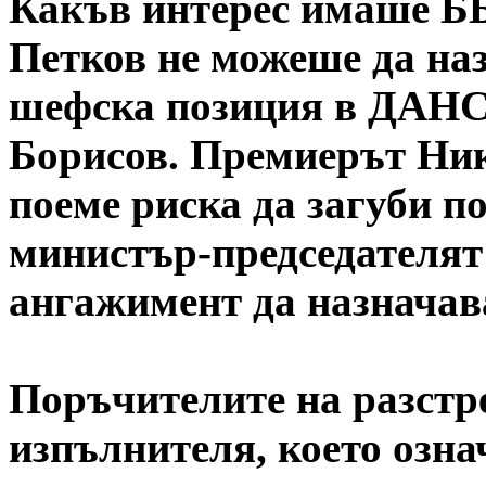
Какъв интерес имаше ББ
Петков не можеше да на
шефска позиция в ДАНС 
Борисов. Премиерът Ни
поеме риска да загуби п
министър-председателят 
ангажимент да назначав
Поръчителите на разстре
изпълнителя, което означ