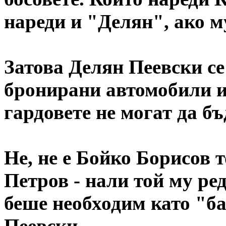
нареди и "Делян", ако м
Затова Делян Пеевски се
бронирани автомобили и
гардовете не могат да б
Не, не е Бойко Борисов 
Петров - нали той му ре
беше необходим като "б
Пеевски.