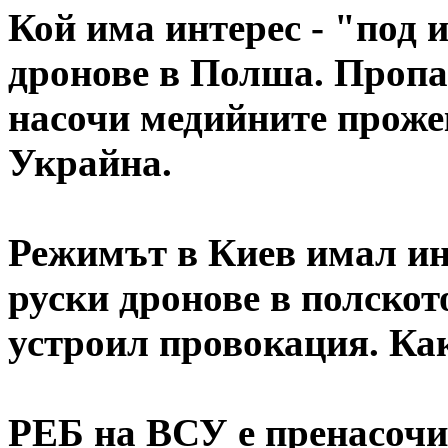
Кой има интерес - "под 
дронове в Полша. Пропа
насочи медийните проже
Украйна.
Режимът в Киев имал ин
руски дронове в полскот
устроил провокация. Ка
РЕБ на ВСУ е пренасочи