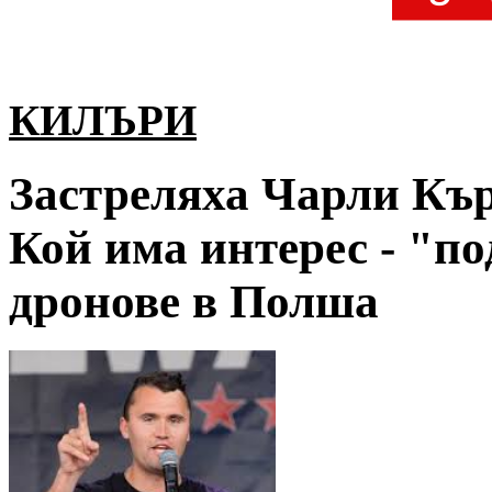
КИЛЪРИ
Застреляха Чарли Кър
Кой има интерес - "по
дронове в Полша