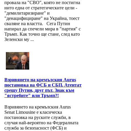
провала на "СВО", която не постигна
нито една от стратегическите цели -
"демилитаризиране" и
"денацифициране" на Украйна, тоест
сваляне на властта. Сега Путин
напирал да спечели мира в "партия" с
Тръмп. Как точно ще стане, след като
Зеленски му ...
Взривянето на кремълския Aurus
постановка на ФСБ и СБП. Атентат
срещу Путин, друг път. Знак към
"ястребите" или Тръмп?!
Взривянето на кремълския Aurus
Senat Limousine е класическа
постановка на руските служби, в
случая най-вероятно на Федералната
служба за безопасност (ФСБ) и