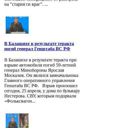
на "стария си враг". ...
В Балашихе в результате теракта
погиб генерал Генштаба ВС РФ
В Балашихе в результате теракта при
взрыве автомобиля погиб 59-летний
генерал Минобороны Ярослав
Москалик. Он являлся замначальника
Главного оперативного управления
Генштаба ВС РФ. Взрыв произошел
сегодня, 25 апреля, у дома по бульвару
Нестерова. СВУ, которым подорвали
«Фольксваген...