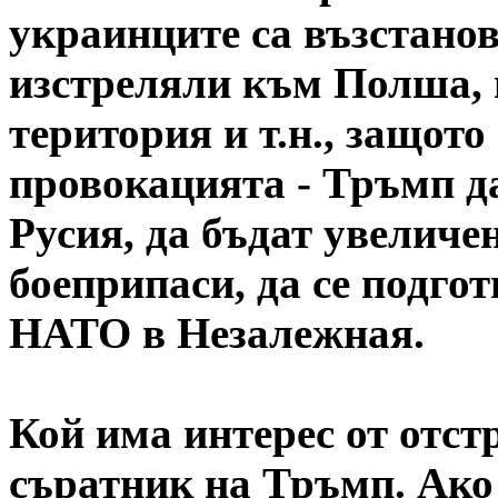
украинците са възстано
изстреляли към Полша, п
територия и т.н., защот
провокацията - Тръмп д
Русия, да бъдат увеличе
боеприпаси, да се подго
НАТО в Незалежная.
Кой има интерес от отст
съратник на Тръмп. Ако е