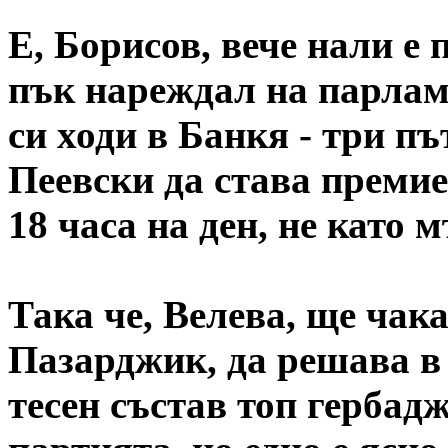
Е, Борисов, вече нали е
пък нареждал на парлам
си ходи в Банкя - три пъ
Пеевски да става премие
18 часа на ден, не като
Така че, Велева, ще чак
Пазарджик, да решава в 
тесен състав топ гербад