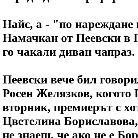
Найс, а - "по нареждане
Намачкан от Пеевски в 
го чакали диван чапраз
Пеевски вече бил говори
Росен Желязков, когото 
вторник, премиерът с хо
Цветелина Бориславова,
не знаеш, че ако не е Бо