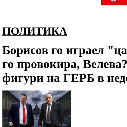
ПОЛИТИКА
Борисов го играел "ца
го провокира, Велева
фигури на ГЕРБ в нед