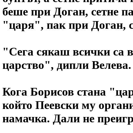
беше при Доган, сетне п
"царя", пак при Доган, 
"Сега сякаш всички са 
царство", дипли Велева
Кога Борисов стана "цар
който Пеевски му орган
намачка. Дали не преигр