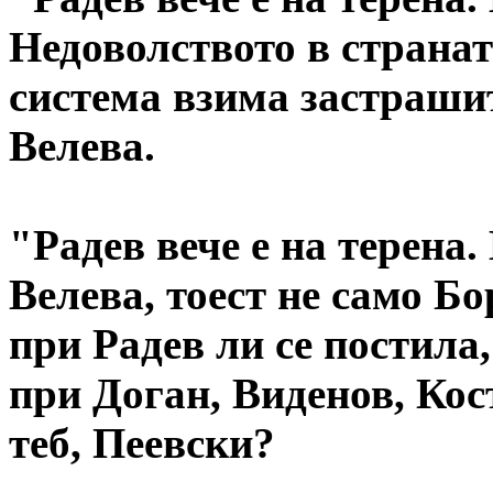
Недоволството в страна
система взима застраши
Велева.
"Радев вече е на терена.
Велева, тоест не само Бо
при Радев ли се постила,
при Доган, Виденов, Кос
теб, Пеевски?