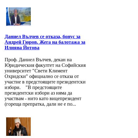
Даниел Вълчев се отказа, бонус за
Андрей Гюров. Жега на балотажа за
Илияна Йотова
Проф. Даниел Вълчев, декан на
Юридическия факултет на Софийския
университет "Свети Климент
Охридски" официално се отказа от
участие в предстоящите президентски
избори. "В предстоящите
президентски избори аз няма да
участвам - нито като вицепрезидент
(гореща препратка, дали не е по...