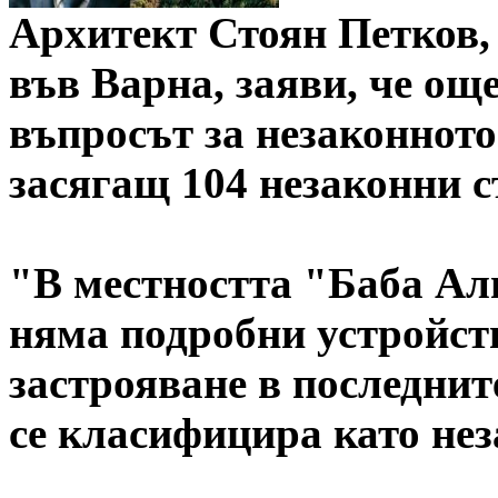
Архитект Стоян Петков,
във Варна, заяви, че още
въпросът за незаконното
засягащ 104 незаконни с
"В местността "Баба Али
няма подробни устройст
застрояване в последнит
се класифицира като не