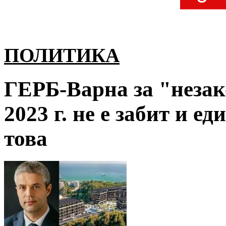
ПОЛИТИКА
ГЕРБ-Варна за "незак
2023 г. не е забит и е
това