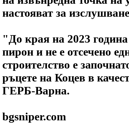
настояват за изслушван
"До края на 2023 година 
пирон и не е отсечено ед
строителство е започнато
ръцете на Коцев в качес
ГЕРБ-Варна.
bgsniper.com