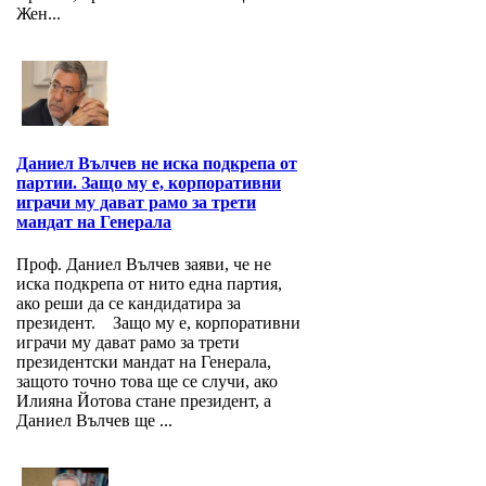
Жен...
Даниел Вълчев не иска подкрепа от
партии. Защо му е, корпоративни
играчи му дават рамо за трети
мандат на Генерала
Проф. Даниел Вълчев заяви, че не
иска подкрепа от нито една партия,
ако реши да се кандидатира за
президент. Защо му е, корпоративни
играчи му дават рамо за трети
президентски мандат на Генерала,
защото точно това ще се случи, ако
Илияна Йотова стане президент, а
Даниел Вълчев ще ...