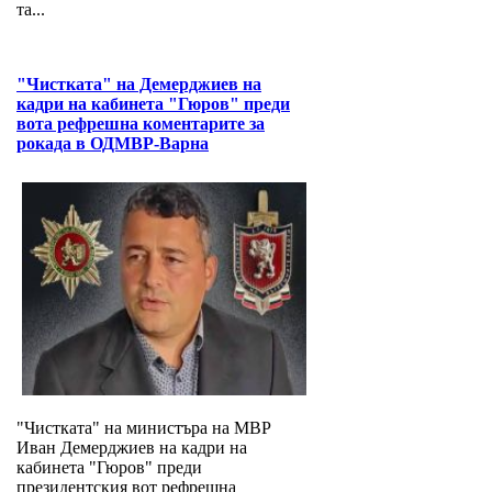
та...
"Чистката" на Демерджиев на
кадри на кабинета "Гюров" преди
вота рефрешна коментарите за
рокада в ОДМВР-Варна
"Чистката" на министъра на МВР
Иван Демерджиев на кадри на
кабинета "Гюров" преди
президентския вот рефрешна