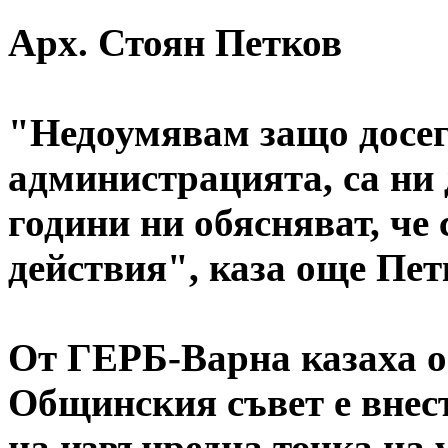
Арх. Стоян Петков
"Недоумявам защо досег
администрацията, са ни 
години ни обясняват, че
действия", каза още Пет
От ГЕРБ-Варна казаха ощ
Общинския съвет е внес
на извънредна точка на 