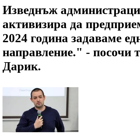
Изведнъж администраци
активизира да предприем
2024 година задаваме ед
направление." - посочи 
Дарик.