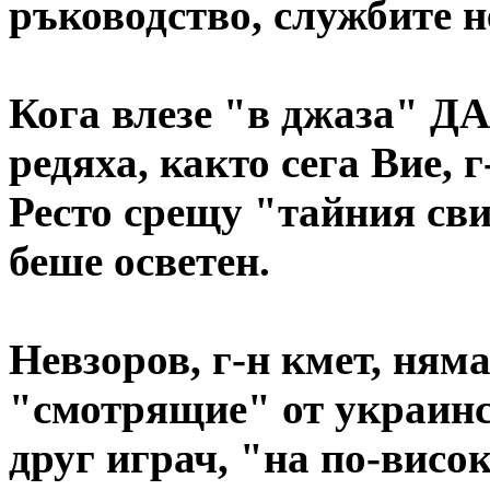
ръководство, службите н
Кога влезе "в джаза" ДА
редяха, както сега Вие, г
Ресто срещу "тайния сви
беше осветен.
Невзоров, г-н кмет, няма
"смотрящие" от украинс
друг играч, "на по-висок