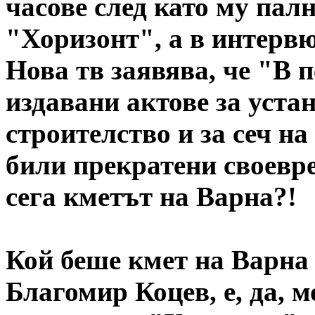
часове след като му пал
"Хоризонт", а в интервю
Нова тв заявява, че "В п
издавани актове за уста
строителство и за сеч на
били прекратени своевр
сега кметът на Варна?!
Кой беше кмет на Варна п
Благомир Коцев, е, да, 