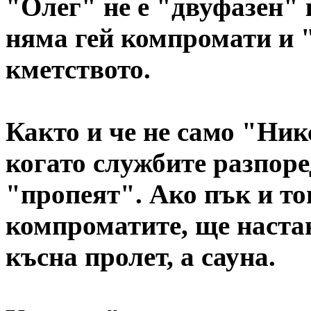
"Олег" не е "двуфазен" 
няма гей компромати и "
кметството.
Както и че не само "Ник
когато службите разпоре
"пропеят". Ако пък и то
компроматите, ще наста
късна пролет, а сауна.