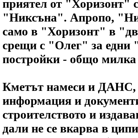
приятел от "Хоризонт" 
"Никсъна". Апропо, "Ни
само в "Хоризонт" в "дв
срещи с "Олег" за едни 
постройки - общо милка
Кметът намеси и ДАНС, 
информация и документи
строителството и издава
дали не се вкарва в цип