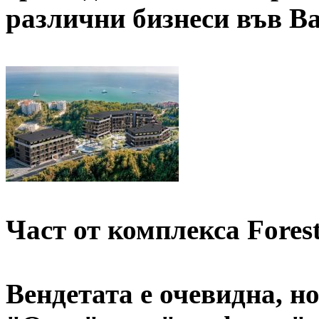
различни бизнеси във В
Част от комплекса Fores
Вендетата е очевидна, но