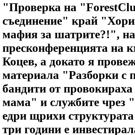
"Проверка на "ForestClu
съединение" край "Хориз
мафия за шатрите?!", н
пресконференцията на к
Коцев, а докато я пров
материала "Разборки с 
бандити от провокираха
мама" и службите чрез "
едри щрихи структурата 
три години е инвестирал