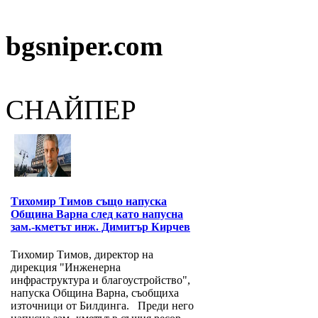
bgsniper.com
СНАЙПЕР
Тихомир Тимов също напуска
Община Варна след като напусна
зам.-кметът инж. Димитър Кирчев
Тихомир Тимов, директор на
дирекция "Инженерна
инфраструктура и благоустройство",
напуска Община Варна, съобщиха
източници от Билдинга. Преди него