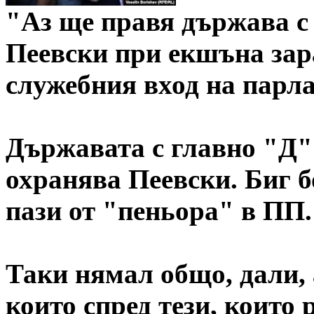
"Аз ще правя държава с 
Пеевски при екшъна зар
служебния вход на парла
Държавата с главно "Д" 
охранява Пеевски. Биг б
пази от "пеньора" в ПП.
Таки нямал общо, дали, 
които спред тези, които 