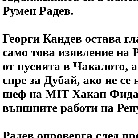
Румен Радев.
Георги Кандев остава гл
само това изявление на 
от пусията в Чакалото, 
спре за Дубай, ако не с
шеф на MIT Хакан Фида
външните работи на Реп
Радев опроверга след п