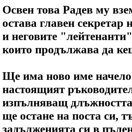
Освен това Радев му вз
остава главен секретар 
и неговите "лейтенанти
които продължава да ке
Ще има ново име начело
настоящият ръководител
изпълняващ длъжността,
ще остане на поста си, 
задълженията си в пъле