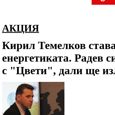
АКЦИЯ
Кирил Темелков става
енергетиката. Радев с
с "Цвети", дали ще из