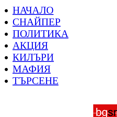
НАЧАЛО
СНАЙПЕР
ПОЛИТИКА
АКЦИЯ
КИЛЪРИ
МАФИЯ
ТЪРСЕНЕ