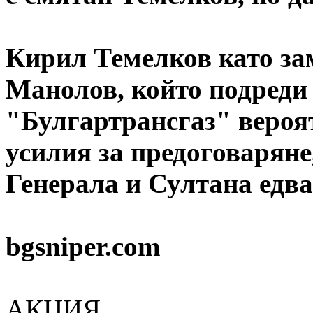
Кирил Темелков като за
Манолов, който подреди
"Булгартрансгаз" вероя
усилия за предоговаряне
Генерала и Султана едва
bgsniper.com
АКЦИЯ