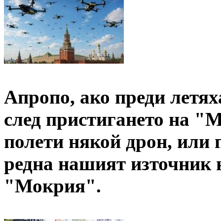
Апропо, ако преди летях
след пристигането на "
полети някой дрон, или 
редна нашият източник 
"Мокрия".