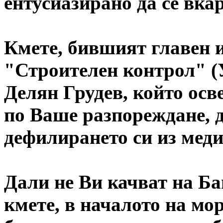
ентусиазирано да се вка
Кмете, бившият главен 
"Строителен контрол" 
Делян Грудев, който осве
по Ваше разпореждане, 
дефилирането си из мед
Дали не Ви качват на Бан
кмете, в началото на мо