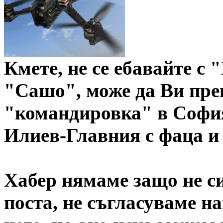
Кмете, не се ебавайте с 
"Сашо", може да Ви пре
"командировка" в София
Илиев-Главния с фаца и 
Хабер нямаме защо не си
поста, не съгласуваме н