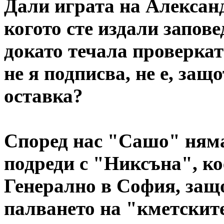
Дали играта на Алексан
когото сте издали запов
докато течала проверкат
не я подписва, не е, за
оставка?
Според нас "Сашо" няма 
подреди с "Никсъна", ко
Генерално в София, защ
палването на "кметските