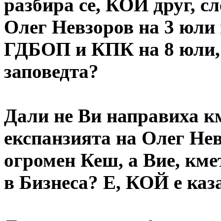
разбира се, КОЙ друг, с
Олег Невзоров на 3 юли м
ГДБОП и КПК на 8 юли, 
заповедта?
Дали не Ви направиха км
експанзията на Олег Нев
огромен Кеш, а Вие, кме
в Бизнеса? Е, КОЙ е каза