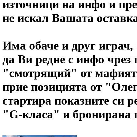
източници на инфо и пред
не искал Вашата оставк
Има обаче и друг играч,
да Ви редне с инфо чрез
"смотрящий" от мафията
прие позицията от "Олег
стартира показните си р
"G-класа" и бронирана 