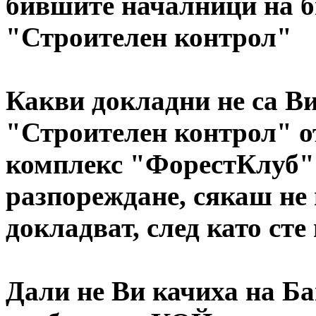
бившите началници на б
"Строителен контрол"
Какви докладни не са Ви 
"Строителен контрол" о
комплекс "ФорестКлуб"
разпореждане, сякаш не 
докладват, след като ст
Дали не Ви качиха на Ба