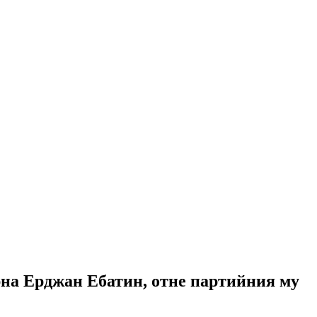
рна Ерджан Ебатин, отне партийния му