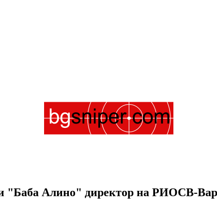
ади "Баба Алино" директор на РИОСВ-Ва