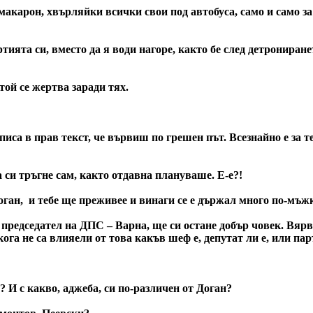
карон, хвърляйки всички свои под автобуса, само и само за 
ията си, вместо да я води нагоре, както бе след детронирането
той се жертва заради тях.
са в прав текст, че вървиш по грешен път. Всезнайно е за те
а си тръгне сам, както отдавна плануваше. Е-е?!
ган, и тебе ще преживее и винаги се е държал много по-мъжк
н председател на ДПС – Варна, ще си остане добър човек. Вяр
ога не са влияели от това какъв шеф е, депутат ли е, или пар
 И с какво, аджеба, си по-различен от Доган?