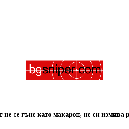
 не се гъне като макарон, не си измива 