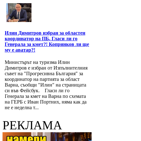
Илин Димитров избран за областен
координатор на ПБ. Гласи ли го
Генерала за кмет?! Копринков ли ще
му е аватар?!
Министърът на туризма Илин
Димитров е избран от Изпълнителния
съвет на "Прогресивна България" за
координатор на партията за област
Варна, съобщи "Илин" на страницата
си във Фейсбук. Гласи ли го
Генерала за кмет на Варна по схемата
на ГЕРБ с Иван Портних, няма как да
не е неделна т...
РЕКЛАМА