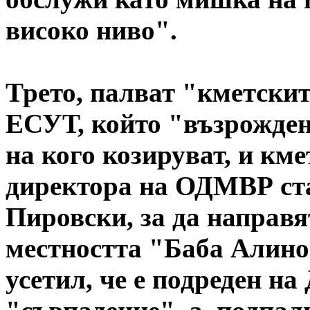
високо ниво".
Трето, палват "кметскит
ЕСУТ, който "възрожден
на кого козируват, и км
директора на ОДМВР ст
Пировски, за да направя
местността "Баба Алино"
усетил, че е подреден на