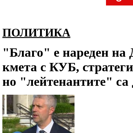
ПОЛИТИКА
"Благо" е нареден на
кмета с КУБ, стратеги
но "лейтенантите" са