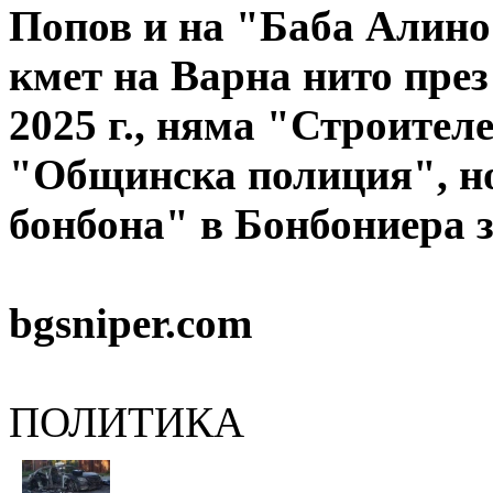
Попов и на "Баба Алино"
кмет на Варна нито през 
2025 г., няма "Строител
"Общинска полиция", но
бонбона" в Бонбониера з
bgsniper.com
ПОЛИТИКА