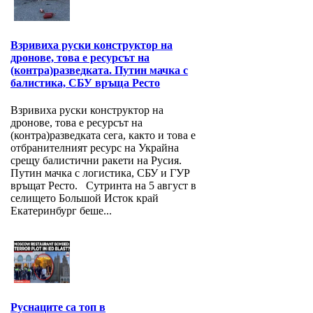
Взривиха руски конструктор на
дронове, това е ресурсът на
(контра)разведката. Путин мачка с
балистика, СБУ връща Ресто
Взривиха руски конструктор на
дронове, това е ресурсът на
(контра)разведката сега, както и това е
отбранителният ресурс на Украйна
срещу балистични ракети на Русия.
Путин мачка с логистика, СБУ и ГУР
връщат Ресто. Сутринта на 5 август в
селището Большой Исток край
Екатеринбург беше...
Руснаците са топ в