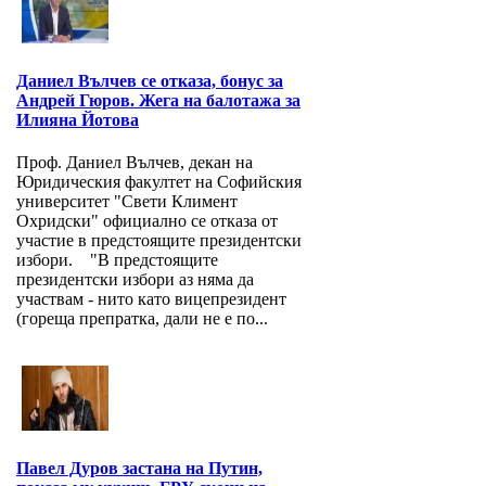
Даниел Вълчев се отказа, бонус за
Андрей Гюров. Жега на балотажа за
Илияна Йотова
Проф. Даниел Вълчев, декан на
Юридическия факултет на Софийския
университет "Свети Климент
Охридски" официално се отказа от
участие в предстоящите президентски
избори. "В предстоящите
президентски избори аз няма да
участвам - нито като вицепрезидент
(гореща препратка, дали не е по...
Павел Дуров застана на Путин,