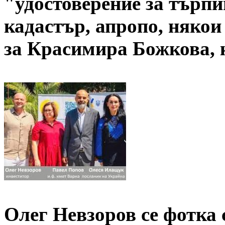
"удостоверение за търпи
кадастър, апропо, някои
за Красимира Божкова, 
Олег Невзоров се фотка