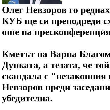
Олег Невзоров го реднах
КУБ ще си преподреди сх
оше на пресконференция
Кметът на Варна Благом
Дупката, а тезата, че то
скандала с "незаконния 
Невзоров преди заседани
убедителна.