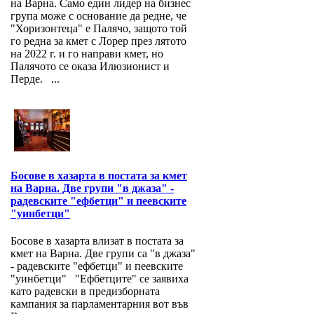
на Варна. Само един лидер на бизнес
група може с основание да редне, че
"Хоризонтеца" е Палячо, защото той
го редна за кмет с Лорер през лятото
на 2022 г. и го направи кмет, но
Палячото се оказа Илюзионист и
Перде. ...
Босове в хазарта в постата за кмет
на Варна. Две групи "в джаза" -
радевските "ефбетци" и пеевските
"уинбетци"
Босове в хазарта влизат в постата за
кмет на Варна. Две групи са "в джаза"
- радевските "ефбетци" и пеевските
"уинбетци" "Ефбетците" се заявиха
като радевски в предизборната
кампания за парламентарния вот във