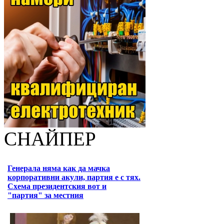
СНАЙПЕР
Генерала няма как да мачка
корпоративни акули, партия е с тях.
Схема президентския вот и
"партия" за местния