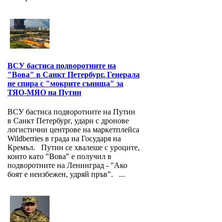
ВСУ бастиса подворотните на
"Вова" в Санкт Петербург. Генерала
не спира с "мокрите сънища" за
ТЯО-МЯО на Путин
ВСУ бастиса подворотните на Путин
в Санкт Петербург, удари с дронове
логистични центрове на маркетплейса
Wildberries в града на Государя на
Кремъл. Путин се хвалеше с уроците,
които като "Вова" е получил в
подворотните на Ленинград - "Ако
боят е неизбежен, удряй пръв". ...