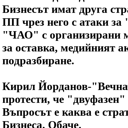
Бизнесът имат друга стр
ПП чрез него с атаки за
"ЧАО" с организирани м
за оставка, медийният а
подразбиране.
Кирил Йорданов-"Вечна
протести, че "двуфазен"
Въпросът е каква е стра
Бизнеса. Обаче.