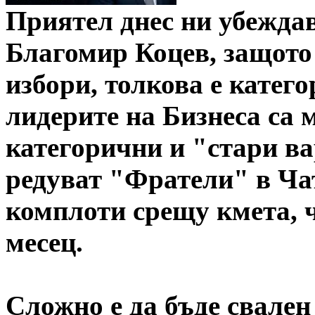
Приятел днес ни убеждав
Благомир Коцев, защото
избори, толкова е катег
лидерите на Бизнеса са м
категорични и "стари ва
редуват "Фратели" в Чат
комплоти срещу кмета, ч
месец.
Сложно е да бъде свален