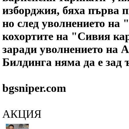
изборджия, бяха първа п
но след уволнението на 
кохортите на "Сивия кар
заради уволнението на 
Билдинга няма да е зад 
bgsniper.com
АКЦИЯ