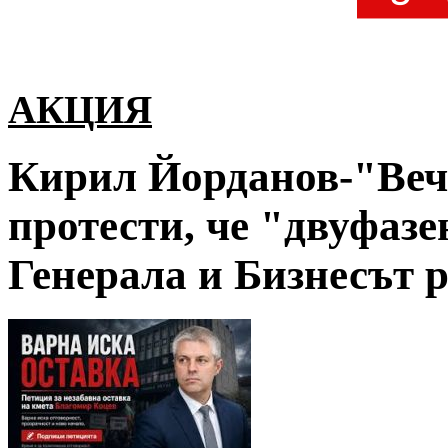
АКЦИЯ
Кирил Йорданов-"Веч
протести, че "двуфазе
Генерала и Бизнесът р