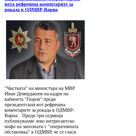
вота рефрешна коментарите за
рокада в ОДМВР-Варна
"Чистката" на министъра на МВР
Иван Демерджиев на кадри на
кабинета "Гюров" преди
президентския вот рефрешна
коментарите за рокада в ОДМВР-
Варна. Преди три седмици
публикувахме леко интригантско
инфо на запознати с "оперативната
обстановка" в ОДМВР, че се гласи