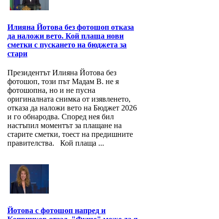
Илияна Йотова без фотошоп отказа
да наложи вето. Кой плаща нови
сметки с пускането на бюджета за
стари
Президентът Илияна Йотова без
фотошоп, този път Мадам В. не я
фотошопна, но и не пусна
оригиналната снимка от изявленето,
отказа да наложи вето на Бюджет 2026
и го обнародва. Според нея бил
настъпил моментът за плащане на
старите сметки, тоест на предишните
правителства. Кой плаща ...
Йотова с фотошоп напред и