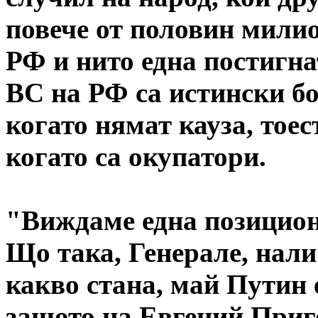
повече от половин мили
РФ и нито една постигна
ВС на РФ са истински бо
когато нямат кауза, тоес
когато са окупатори.
"Виждаме една позицион
Що така, Генерале, нали
какво стана, май Путин 
защото на Евгений Приго