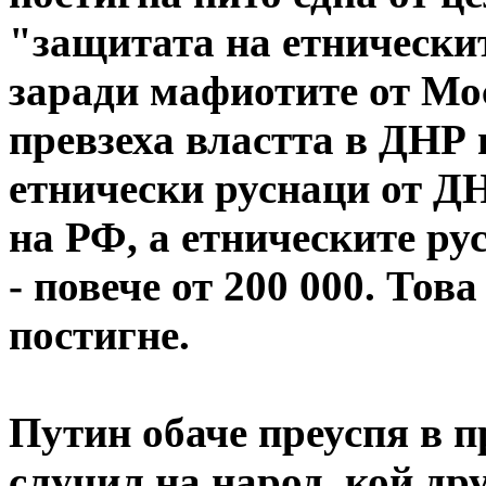
"защитата на етническит
заради мафиотите от Мо
превзеха властта в ДНР 
етнически руснаци от Д
на РФ, а етническите ру
- повече от 200 000. Тов
постигне.
Путин обаче преуспя в пр
случил на народ, кой др