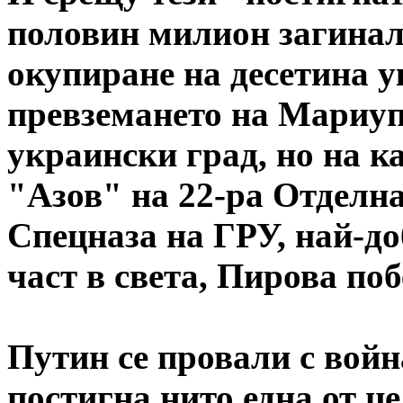
половин милион загинал
окупиране на десетина ук
превземането на Мариуп
украински град, но на к
"Азов" на 22-ра Отделна
Спецназа на ГРУ, най-д
част в света, Пирова поб
Путин се провали с войн
постигна нито една от ц