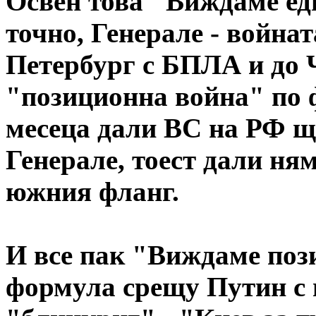
Освен това "Виждаме ед
точно, Генерале - война
Петербург с БПЛА и до Ч
"позиционна война" по ф
месеца дали ВС на РФ щ
Генерале, тоест дали ня
южния фланг.
И все пак "Виждаме поз
формула срещу Путин с 