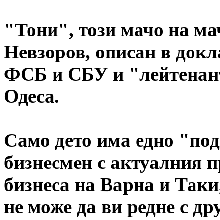
"Тони", този мачо на ма
Невзоров, описан в докл
ФСБ и СБУ и "лейтенант
Одеса.
Само дето има едно "под
бизнесмен с актуалния 
бизнеса на Варна и Таки,
не може да ви редне с др