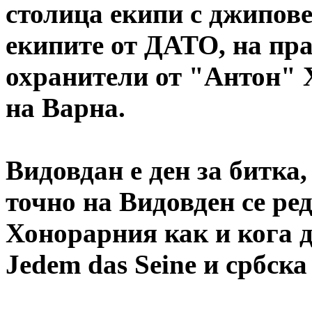
столица екипи с джипове 
екипите от ДАТО, на пр
охранители от "Антон" 
на Варна.
Видовдан е ден за битка,
точно на Видовден се ре
Хонорарния как и кога да
Jedem das Seine и србска