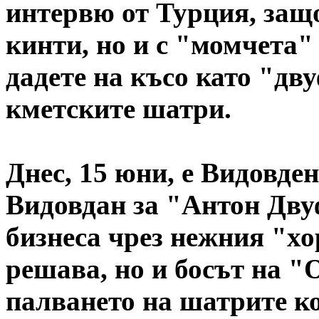
интервю от Турция, защо
кинти, но и с "момчета"
дадете на късо като "дву
кметските шатри.
Днес, 15 юни, е Видовден
Видовдан за "Антон Дву
бизнеса чрез нежния "хо
решава, но и босът на "
палването на шатрите к